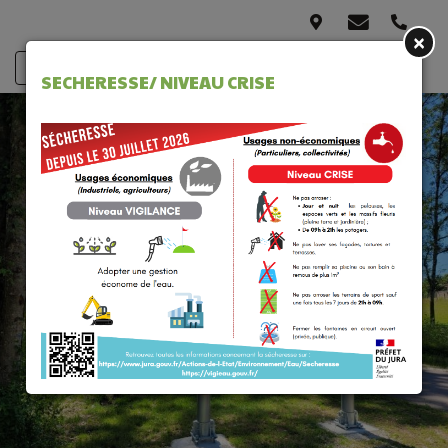
×
SECHERESSE/ NIVEAU CRISE