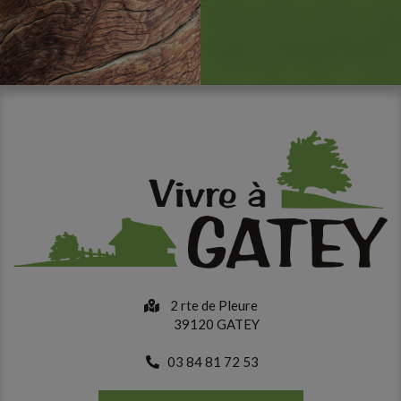
2 rte de Pleure
39120 GATEY
03 84 81 72 53