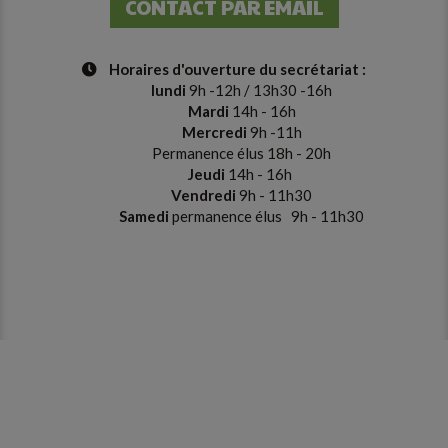
CONTACT PAR EMAIL
Horaires d'ouverture du secrétariat
:
lundi
9h -12h / 13h30 -16h
Mardi
14h - 16h
Mercredi
9h -11h
Permanence élus 18h - 20h
Jeudi
14h - 16h
Vendredi
9h - 11h30
Samedi
p
ermanence
é
lus
9h - 11h30