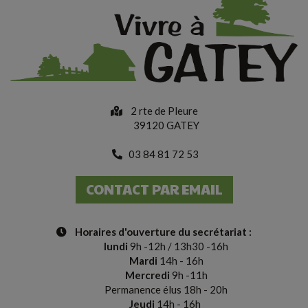
2 rte de Pleure
39120 GATEY
03 84 81 72 53
CONTACT PAR EMAIL
Horaires d'ouverture du secrétariat
:
lundi
9h -12h / 13h30 -16h
Mardi
14h - 16h
Mercredi
9h -11h
Permanence élus 18h - 20h
Jeudi
14h - 16h