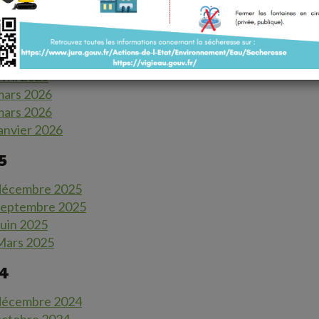
26
vril 2026
mars 2026
mars 2026
anvier 2026
5
 décembre 2025
 septembre 2025
Juin 2025
 Mars 2025
24
 décembre 2024