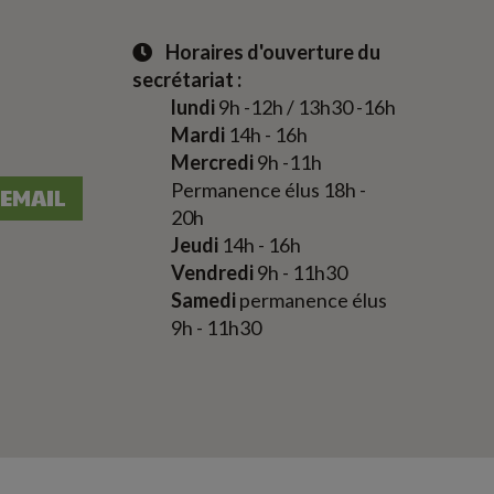
Horaires d'ouverture du
secrétariat
:
lundi
9h -12h / 13h30 -16h
Mardi
14h - 16h
Mercredi
9h -11h
Permanence élus 18h -
 EMAIL
20h
Jeudi
14h - 16h
Vendredi
9h - 11h30
Samedi
p
ermanence
é
lus
9h - 11h30