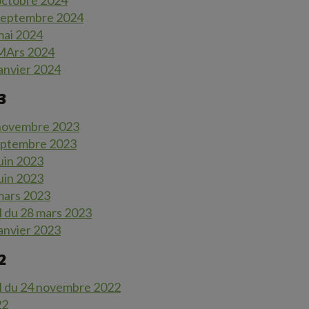
octobre 2024
 septembre 2024
mai 2024
 MArs 2024
anvier 2024
3
 novembre 2023
septembre 2023
uin 2023
uin 2023
mars 2023
al du 28 mars 2023
anvier 2023
2
pal du 24 novembre 2022
22