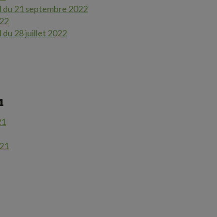
al du 21 septembre 2022
022
 du 28 juillet 2022
1
21
021