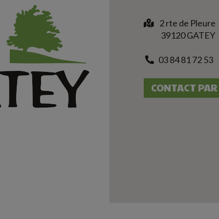
2 rte de Pleure
39120 GATEY
03 84 81 72 53
CONTACT PAR