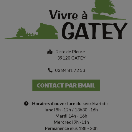
2 rte de Pleure
39120 GATEY
03 84 81 72 53
CONTACT PAR EMAIL
Horaires d'ouverture du secrétariat
:
lundi
9h -12h / 13h30 -16h
Mardi
14h - 16h
Mercredi
9h -11h
Permanence élus 18h - 20h