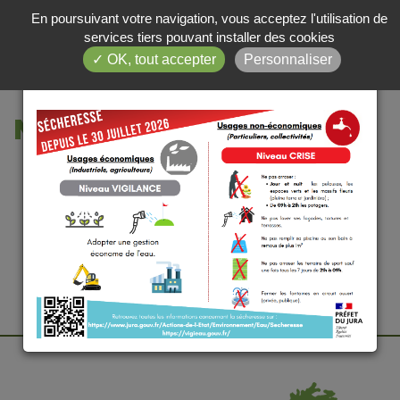
En poursuivant votre navigation, vous acceptez l'utilisation de
×
services tiers pouvant installer des cookies
✓ OK, tout accepter
Personnaliser
SECHERESSE/ NIVEAU CRISE
NOS ACTUALITÉS
VOIR TOUTES LES ACTUALITÉS