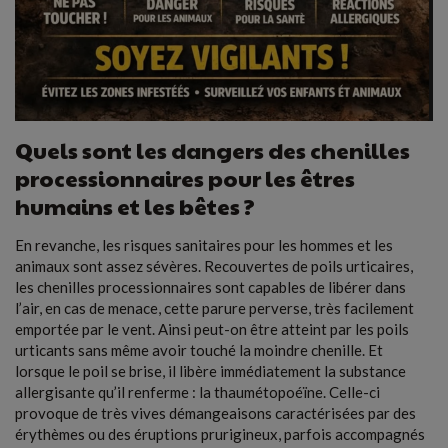
Quels sont les dangers des chenilles
processionnaires pour les êtres
humains et les bêtes ?
En revanche, les risques sanitaires pour les hommes et les
animaux sont assez sévères. Recouvertes de poils urticaires,
les chenilles processionnaires sont capables de libérer dans
l’air, en cas de menace, cette parure perverse, très facilement
emportée par le vent. Ainsi peut-on être atteint par les poils
urticants sans même avoir touché la moindre chenille. Et
lorsque le poil se brise, il libère immédiatement la substance
allergisante qu’il renferme : la thaumétopoéïne. Celle-ci
provoque de très vives démangeaisons caractérisées par des
érythèmes ou des éruptions prurigineux, parfois accompagnés