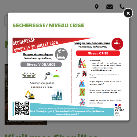
×
SECHERESSE/ NIVEAU CRISE
NOS ACTUALITÉS