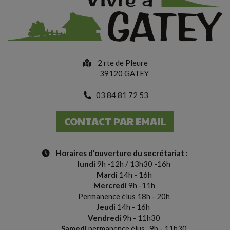
2 rte de Pleure
39120 GATEY
03 84 81 72 53
CONTACT PAR EMAIL
Horaires d'ouverture du secrétariat
:
lundi
9h -12h / 13h30 -16h
Mardi
14h - 16h
Mercredi
9h -11h
Permanence élus 18h - 20h
Jeudi
14h - 16h
Vendredi
9h - 11h30
Samedi
p
ermanence
é
lus
9h - 11h30